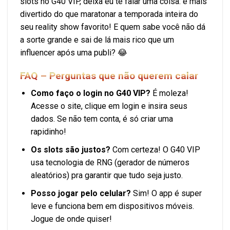
slots no G40 VIP, deixa eu te falar uma coisa: é mais
divertido do que maratonar a temporada inteira do
seu reality show favorito! E quem sabe você não dá
a sorte grande e sai de lá mais rico que um
influencer após uma publi? 😂
FAQ – Perguntas que não querem calar
Como faço o login no G40 VIP?
É moleza!
Acesse o site, clique em login e insira seus
dados. Se não tem conta, é só criar uma
rapidinho!
Os slots são justos?
Com certeza! O G40 VIP
usa tecnologia de RNG (gerador de números
aleatórios) pra garantir que tudo seja justo.
Posso jogar pelo celular?
Sim! O app é super
leve e funciona bem em dispositivos móveis.
Jogue de onde quiser!