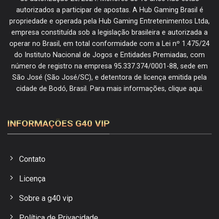
autorizados a participar de apostas. A Hub Gaming Brasil é
propriedade e operada pela Hub Gaming Entretenimentos Ltda,
empresa constituída sob a legislação brasileira e autorizada a
operar no Brasil, em total conformidade com a Lei nº 1.475/24
do Instituto Nacional de Jogos e Entidades Premiadas, com
número de registro na empresa 95.337.374/0001-88, sede em
São José (São José/SC), e detentora de licença emitida pela
cidade de Bodó, Brasil. Para mais informações, clique aqui.
INFORMAÇÕES G40 VIP
Contato
Licença
Sobre a g40 vip
Política de Privacidade