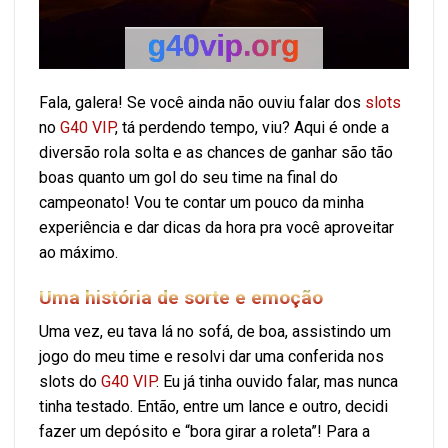
Fala, galera! Se você ainda não ouviu falar dos
slots
no
G40 VIP
, tá perdendo tempo, viu? Aqui é onde a
diversão rola solta e as chances de ganhar são tão
boas quanto um gol do seu time na final do
campeonato! Vou te contar um pouco da minha
experiência e dar dicas da hora pra você aproveitar
ao máximo.
Uma história de sorte e emoção
Uma vez, eu tava lá no sofá, de boa, assistindo um
jogo do meu time e resolvi dar uma conferida nos
slots do
G40 VIP
. Eu já tinha ouvido falar, mas nunca
tinha testado. Então, entre um lance e outro, decidi
fazer um depósito e “bora girar a roleta”! Para a