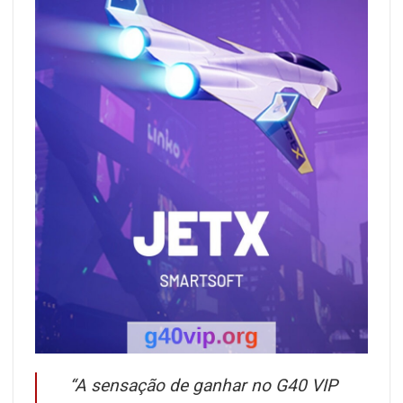
“A sensação de ganhar no G40 VIP