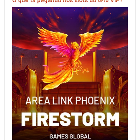
O que tá pegando nos slots do G40 VIP?