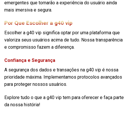
emergentes que tornarão a experiência do usuário ainda
mais imersiva e segura.
Por Que Escolher a g40 vip
Escolher a g40 vip significa optar por uma plataforma que
valoriza seus usuários acima de tudo. Nossa transparência
e compromisso fazem a diferença.
Confiança e Segurança
A segurança dos dados e transações na g40 vip é nossa
prioridade máxima. Implementamos protocolos avançados
para proteger nossos usuários.
Explore tudo o que a g40 vip tem para oferecer e faça parte
da nossa história!