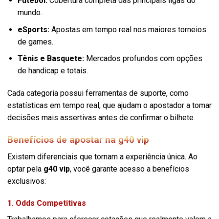
Futebol:
Cobertura completa das principais ligas do
mundo.
eSports:
Apostas em tempo real nos maiores torneios
de games.
Tênis e Basquete:
Mercados profundos com opções
de handicap e totais.
Cada categoria possui ferramentas de suporte, como
estatísticas em tempo real, que ajudam o apostador a tomar
decisões mais assertivas antes de confirmar o bilhete.
Benefícios de apostar na g40 vip
Existem diferenciais que tornam a experiência única. Ao
optar pela
g40 vip
, você garante acesso a benefícios
exclusivos:
1. Odds Competitivas