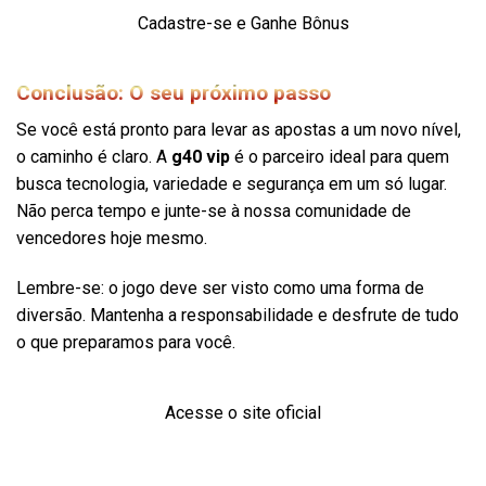
Cadastre-se e Ganhe Bônus
Conclusão: O seu próximo passo
Se você está pronto para levar as apostas a um novo nível,
o caminho é claro. A
g40 vip
é o parceiro ideal para quem
busca tecnologia, variedade e segurança em um só lugar.
Não perca tempo e junte-se à nossa comunidade de
vencedores hoje mesmo.
Lembre-se: o jogo deve ser visto como uma forma de
diversão. Mantenha a responsabilidade e desfrute de tudo
o que preparamos para você.
Acesse o site oficial