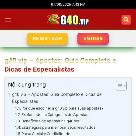
Skip
07/08/2026 7:43 PM
to
content
ENTRAR
REGISTRAR
g40 vip – Apostas: Guia Completo e
Dicas de Especialistas
Nội dung trang
g40 vip – Apostas: Guia Completo e Dicas de
Especialistas
Por que escolher a g40 vip para suas apostas?
Explorando as Categorias de Apostas
Benefícios de apostar na g40 vip
Estratégias para melhorar seus resultados
Prova Social e Credibilidade