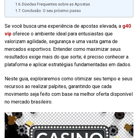
Dúvidas Frequentes sobre as Apostas
Conclusão: O seu próximo passo
Se você busca uma experiência de apostas elevada, a
g40
vip
oferece o ambiente ideal para entusiastas que
valorizam agilidade, segurança e uma vasta gama de
mercados esportivos. Entender como maximizar seus
resultados exige mais do que sorte; é preciso conhecer a
plataforma e aplicar estratégias fundamentadas em dados.
Neste guia, exploraremos como otimizar seu tempo e seus
recursos ao realizar palpites, garantindo que cada
movimento seja feito com base na melhor oferta disponível
no mercado brasileiro.