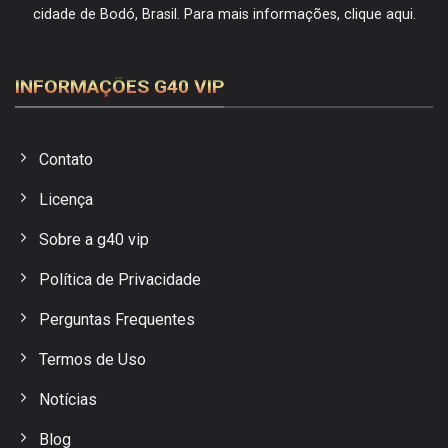
cidade de Bodó, Brasil. Para mais informações, clique aqui.
INFORMAÇÕES G40 VIP
Contato
Licença
Sobre a g40 vip
Política de Privacidade
Perguntas Frequentes
Termos de Uso
Notícias
Blog