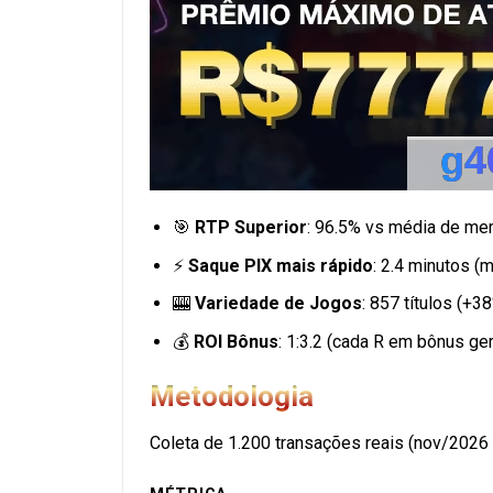
🎯
RTP Superior
: 96.5% vs média de me
⚡
Saque PIX mais rápido
: 2.4 minutos (
🎰
Variedade de Jogos
: 857 títulos (+3
💰
ROI Bônus
: 1:3.2 (cada R em bônus ge
Metodologia
Coleta de 1.200 transações reais (nov/2026 