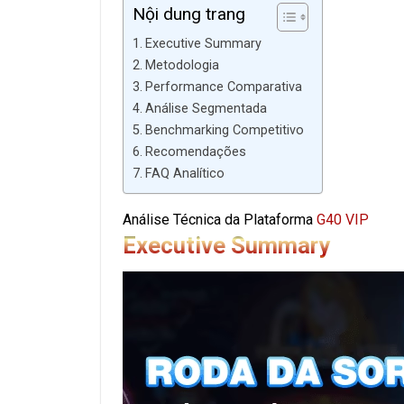
Nội dung trang
Executive Summary
Metodologia
Performance Comparativa
Análise Segmentada
Benchmarking Competitivo
Recomendações
FAQ Analítico
Análise Técnica da Plataforma
G40 VIP
Executive Summary