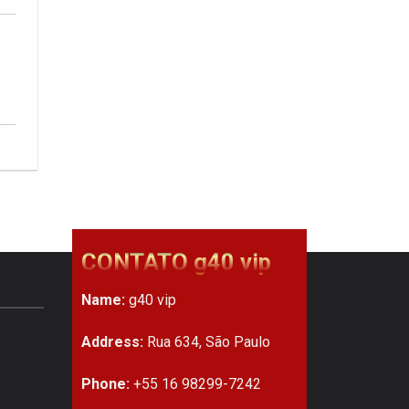
CONTATO g40 vip
Name:
g40 vip
Address:
Rua 634, São Paulo
Phone:
+55 16 98299-7242