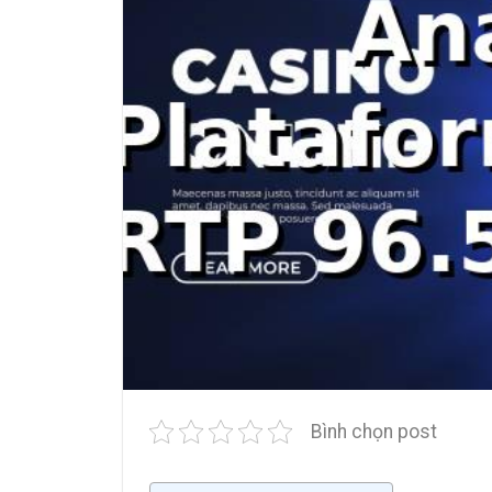
Bình chọn post